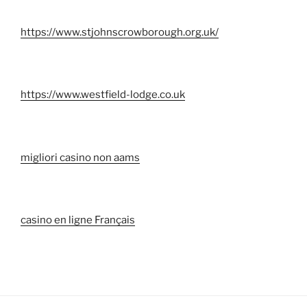
https://www.stjohnscrowborough.org.uk/
https://www.westfield-lodge.co.uk
migliori casino non aams
casino en ligne Français