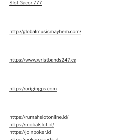
Slot Gacor 777
http://globalmusicmayhem.com/
https://www.wristbands247.ca
https://origingps.com
https://rumahslotonline.id/
https://mobalslot.id/
https://joinpoker.id
https://pokergaruda.id