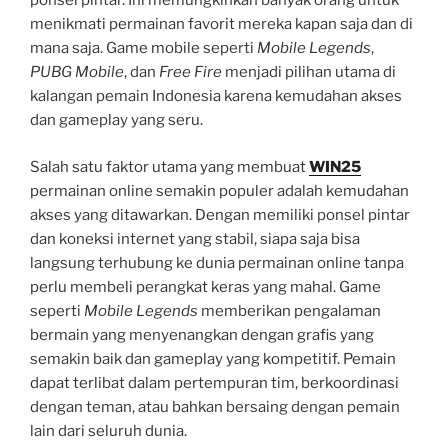
ponsel pintar. Ini memungkinkan banyak orang untuk
menikmati permainan favorit mereka kapan saja dan di
mana saja. Game mobile seperti
Mobile Legends
,
PUBG Mobile
, dan
Free Fire
menjadi pilihan utama di
kalangan pemain Indonesia karena kemudahan akses
dan gameplay yang seru.
Salah satu faktor utama yang membuat
WIN25
permainan online semakin populer adalah kemudahan
akses yang ditawarkan. Dengan memiliki ponsel pintar
dan koneksi internet yang stabil, siapa saja bisa
langsung terhubung ke dunia permainan online tanpa
perlu membeli perangkat keras yang mahal. Game
seperti
Mobile Legends
memberikan pengalaman
bermain yang menyenangkan dengan grafis yang
semakin baik dan gameplay yang kompetitif. Pemain
dapat terlibat dalam pertempuran tim, berkoordinasi
dengan teman, atau bahkan bersaing dengan pemain
lain dari seluruh dunia.