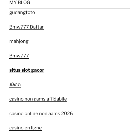
MY BLOG
gudangtoto
Bmw777 Daftar
mahjong
Bmw777
situs slot gacor
สล็อต
casino non aams affidabile
casino online non aams 2026
casino en ligne