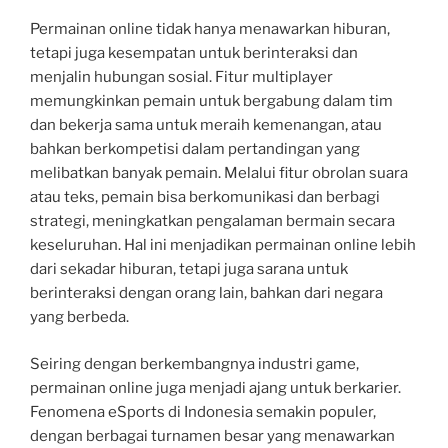
Permainan online tidak hanya menawarkan hiburan,
tetapi juga kesempatan untuk berinteraksi dan
menjalin hubungan sosial. Fitur multiplayer
memungkinkan pemain untuk bergabung dalam tim
dan bekerja sama untuk meraih kemenangan, atau
bahkan berkompetisi dalam pertandingan yang
melibatkan banyak pemain. Melalui fitur obrolan suara
atau teks, pemain bisa berkomunikasi dan berbagi
strategi, meningkatkan pengalaman bermain secara
keseluruhan. Hal ini menjadikan permainan online lebih
dari sekadar hiburan, tetapi juga sarana untuk
berinteraksi dengan orang lain, bahkan dari negara
yang berbeda.
Seiring dengan berkembangnya industri game,
permainan online juga menjadi ajang untuk berkarier.
Fenomena eSports di Indonesia semakin populer,
dengan berbagai turnamen besar yang menawarkan