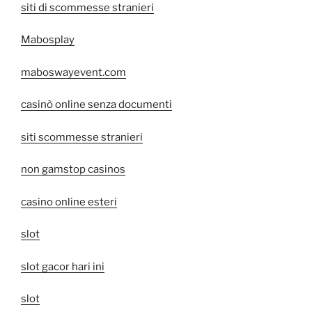
siti di scommesse stranieri
Mabosplay
maboswayevent.com
casinò online senza documenti
siti scommesse stranieri
non gamstop casinos
casino online esteri
slot
slot gacor hari ini
slot