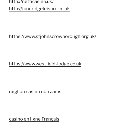
http://netticasino.us/
http://tandridgeleisure.co.uk
https://www.stjohnscrowborough.org.uk/
https://www.westfield-lodge.co.uk
migliori casino non aams
casino en ligne Français