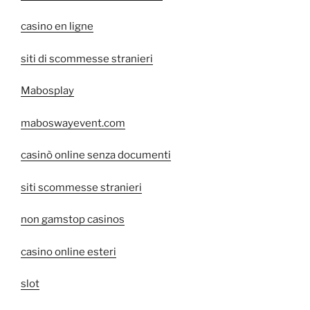
casino en ligne
siti di scommesse stranieri
Mabosplay
maboswayevent.com
casinò online senza documenti
siti scommesse stranieri
non gamstop casinos
casino online esteri
slot