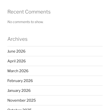
Recent Comments
No comments to show.
Archives
June 2026
April 2026
March 2026
February 2026
January 2026
November 2025