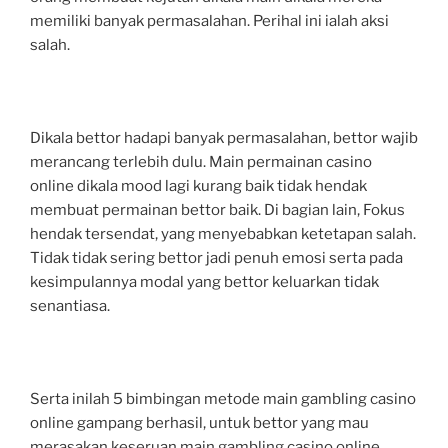
memiliki banyak permasalahan. Perihal ini ialah aksi
salah.
Dikala bettor hadapi banyak permasalahan, bettor wajib
merancang terlebih dulu. Main permainan casino
online dikala mood lagi kurang baik tidak hendak
membuat permainan bettor baik. Di bagian lain, Fokus
hendak tersendat, yang menyebabkan ketetapan salah.
Tidak tidak sering bettor jadi penuh emosi serta pada
kesimpulannya modal yang bettor keluarkan tidak
senantiasa.
Serta inilah 5 bimbingan metode main gambling casino
online gampang berhasil, untuk bettor yang mau
merasakan keseruan main gambling casino online.