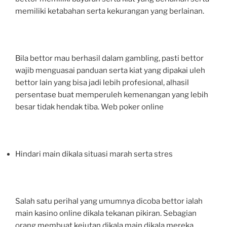
memiliki ketabahan serta kekurangan yang berlainan.
Bila bettor mau berhasil dalam gambling, pasti bettor
wajib menguasai panduan serta kiat yang dipakai uleh
bettor lain yang bisa jadi lebih profesional, alhasil
persentase buat memperuleh kemenangan yang lebih
besar tidak hendak tiba. Web poker online
Hindari main dikala situasi marah serta stres
Salah satu perihal yang umumnya dicoba bettor ialah
main kasino online dikala tekanan pikiran. Sebagian
orang membuat kejutan dikala main dikala mereka