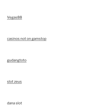
Vegas88
casinos not on gamstop
gudangtoto
slot zeus
dana slot