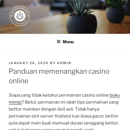
Skip
to
content
JUST DEPLOY IT!
Menu
POSTED
JANUARY 26, 2025
BY
ADMIN
ON
Panduan memenangkan casino
online
Siapa yang tidak ketahui permainan casino online
buku
mimpi
? Betul, permainan ini ialah tipe permainan yang
bettor mainkan dengan duit asli. Tidak hanya
permainan slot server thailand luar biasa gacor, bettor
pula dapat main buat memuat durasi senggang bettor,