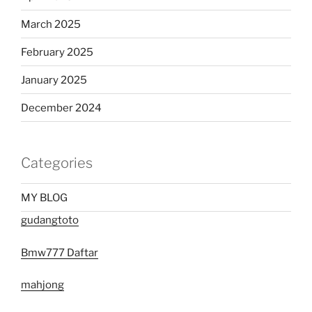
March 2025
February 2025
January 2025
December 2024
Categories
MY BLOG
gudangtoto
Bmw777 Daftar
mahjong