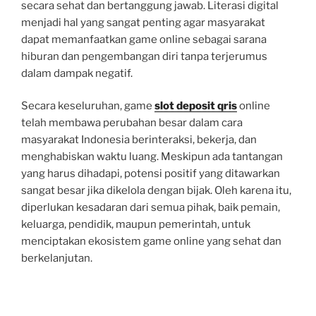
secara sehat dan bertanggung jawab. Literasi digital
menjadi hal yang sangat penting agar masyarakat
dapat memanfaatkan game online sebagai sarana
hiburan dan pengembangan diri tanpa terjerumus
dalam dampak negatif.
Secara keseluruhan, game
slot deposit qris
online
telah membawa perubahan besar dalam cara
masyarakat Indonesia berinteraksi, bekerja, dan
menghabiskan waktu luang. Meskipun ada tantangan
yang harus dihadapi, potensi positif yang ditawarkan
sangat besar jika dikelola dengan bijak. Oleh karena itu,
diperlukan kesadaran dari semua pihak, baik pemain,
keluarga, pendidik, maupun pemerintah, untuk
menciptakan ekosistem game online yang sehat dan
berkelanjutan.