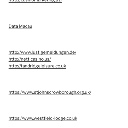
http://casinomarketing.us/
Data Macau
http://www.lustigemeldungen.de/
http://netticasino.us/
http://tandridgeleisure.co.uk
https://www.stjohnscrowborough.org.uk/
https://www.westfield-lodge.co.uk