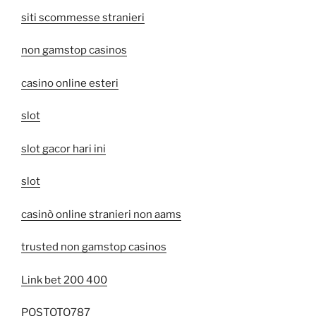
siti scommesse stranieri
non gamstop casinos
casino online esteri
slot
slot gacor hari ini
slot
casinò online stranieri non aams
trusted non gamstop casinos
Link bet 200 400
POSTOTO787