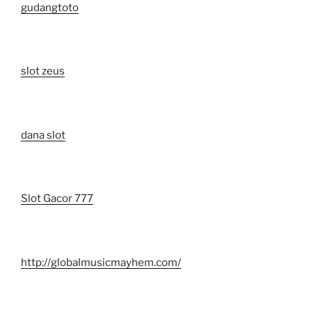
gudangtoto
slot zeus
dana slot
Slot Gacor 777
http://globalmusicmayhem.com/