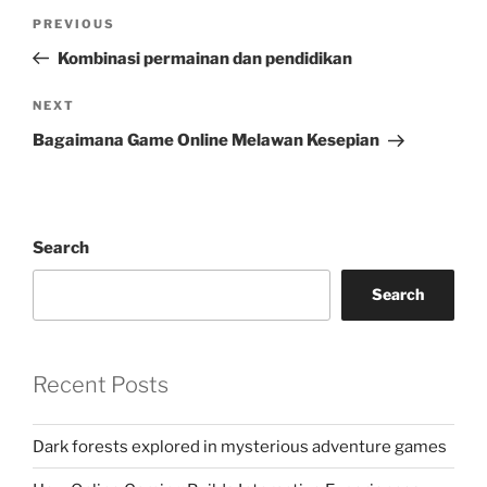
Post
Previous
PREVIOUS
navigation
Post
Kombinasi permainan dan pendidikan
Next
NEXT
Post
Bagaimana Game Online Melawan Kesepian
Search
Search
Recent Posts
Dark forests explored in mysterious adventure games