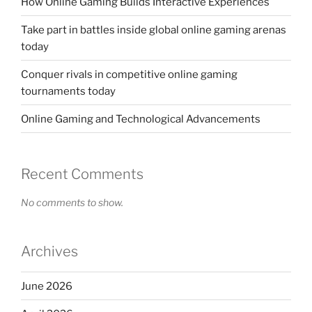
How Online Gaming Builds Interactive Experiences
Take part in battles inside global online gaming arenas
today
Conquer rivals in competitive online gaming
tournaments today
Online Gaming and Technological Advancements
Recent Comments
No comments to show.
Archives
June 2026