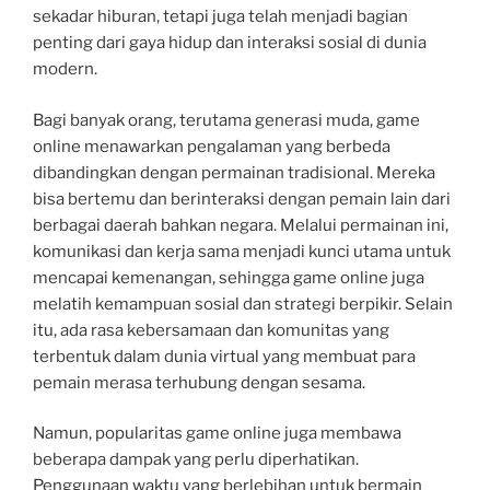
sekadar hiburan, tetapi juga telah menjadi bagian
penting dari gaya hidup dan interaksi sosial di dunia
modern.
Bagi banyak orang, terutama generasi muda, game
online menawarkan pengalaman yang berbeda
dibandingkan dengan permainan tradisional. Mereka
bisa bertemu dan berinteraksi dengan pemain lain dari
berbagai daerah bahkan negara. Melalui permainan ini,
komunikasi dan kerja sama menjadi kunci utama untuk
mencapai kemenangan, sehingga game online juga
melatih kemampuan sosial dan strategi berpikir. Selain
itu, ada rasa kebersamaan dan komunitas yang
terbentuk dalam dunia virtual yang membuat para
pemain merasa terhubung dengan sesama.
Namun, popularitas game online juga membawa
beberapa dampak yang perlu diperhatikan.
Penggunaan waktu yang berlebihan untuk bermain