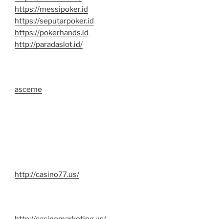
https://messipoker.id
https://seputarpoker.id
https://pokerhands.id
http://paradaslot.id/
asceme
http://casino77.us/