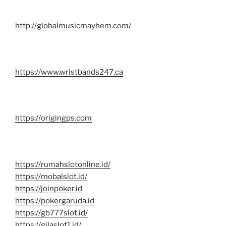
http://globalmusicmayhem.com/
https://www.wristbands247.ca
https://origingps.com
https://rumahslotonline.id/
https://mobalslot.id/
https://joinpoker.id
https://pokergaruda.id
https://gb777slot.id/
https://gilaslot1.id/