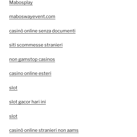
Mabosplay
maboswayevent.com
casinò online senza documenti
siti scommesse stranieri
non gamstop casinos
casino online esteri
slot
slot gacor hari ini
slot
casinò online stranieri non aams