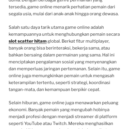
dunia. Dengan berbagai genre permainan yang
tersedia, game online menarik perhatian pemain dari
segala usia, mulai dari anak-anak hingga orang dewasa.
Salah satu daya tarik utama game online adalah
kemampuannya untuk menghubungkan pemain secara
slot scatter hitam
global. Berkat fitur multiplayer,
banyak orang bisa berinteraksi, bekerja sama, atau
bahkan bersaing dalam permainan yang sama. Hal ini
menciptakan pengalaman sosial yang menyenangkan
dan memperluas jaringan pertemanan. Selain itu, game
online juga memungkinkan pemain untuk mengasah
keterampilan tertentu, seperti strategi, koordinasi
tangan-mata, dan kemampuan berpikir cepat.
Selain hiburan, game online juga menawarkan peluang
ekonomi. Banyak pemain yang mengubah hobinya
menjadi profesi dengan menjadi streamer di platform
seperti YouTube atau Twitch. Mereka menghasilkan