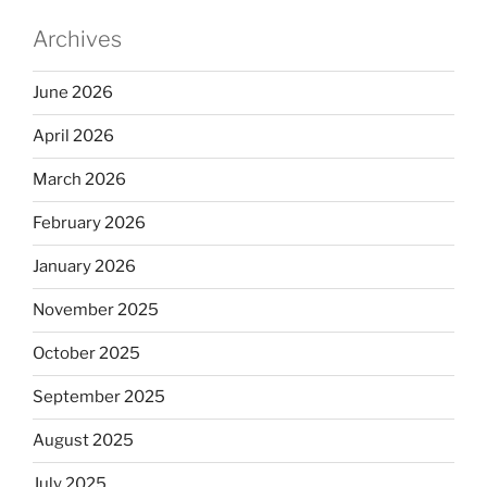
Archives
June 2026
April 2026
March 2026
February 2026
January 2026
November 2025
October 2025
September 2025
August 2025
July 2025