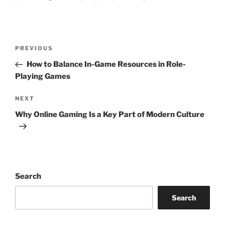
Post
Previous
PREVIOUS
navigation
Post
How to Balance In-Game Resources in Role-
Playing Games
Next
NEXT
Post
Why Online Gaming Is a Key Part of Modern Culture
Search
Search