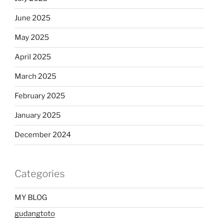
June 2025
May 2025
April 2025
March 2025
February 2025
January 2025
December 2024
Categories
MY BLOG
gudangtoto