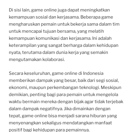
Di sisi lain, game online juga dapat meningkatkan
kemampuan sosial dan kerjasama. Beberapa game
mengharuskan pemain untuk bekerja sama dalam tim
untuk mencapai tujuan bersama, yang melatih
kemampuan komunikasi dan kerjasama. Ini adalah
keterampilan yang sangat berharga dalam kehidupan
nyata, terutama dalam dunia kerja yang semakin
mengutamakan kolaborasi.
Secara keseluruhan, game online di Indonesia
memberikan dampak yang besar, baik dari segi sosial,
ekonomi, maupun perkembangan teknologi. Meskipun
demikian, penting bagi para pemain untuk mengelola
waktu bermain mereka dengan bijak agar tidak terjebak
dalam dampak negatifnya. Jika dimainkan dengan
tepat, game online bisa menjadi sarana hiburan yang
menyenangkan sekaligus mendatangkan manfaat
positif bagi kehidupan para pemainnya.