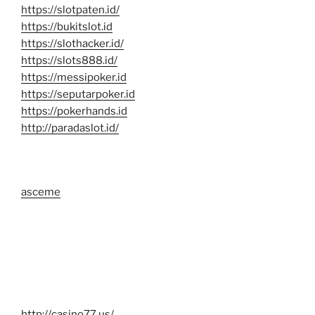
https://slotpaten.id/
https://bukitslot.id
https://slothacker.id/
https://slots888.id/
https://messipoker.id
https://seputarpoker.id
https://pokerhands.id
http://paradaslot.id/
asceme
http://casino77.us/