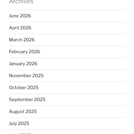
Archives
June 2026
April 2026
March 2026
February 2026
January 2026
November 2025
October 2025
September 2025
August 2025
July 2025