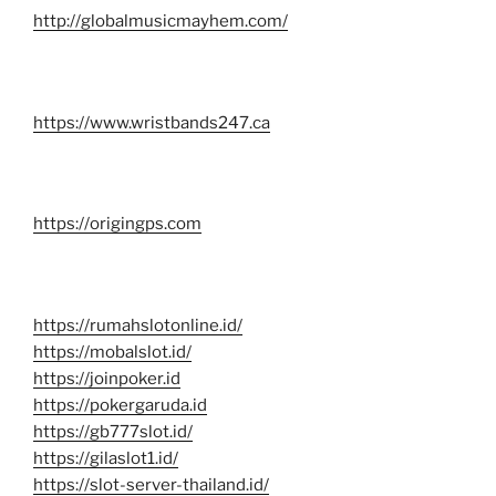
http://globalmusicmayhem.com/
https://www.wristbands247.ca
https://origingps.com
https://rumahslotonline.id/
https://mobalslot.id/
https://joinpoker.id
https://pokergaruda.id
https://gb777slot.id/
https://gilaslot1.id/
https://slot-server-thailand.id/