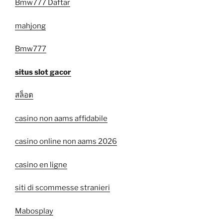
Bmw777 Daftar
mahjong
Bmw777
situs slot gacor
สล็อต
casino non aams affidabile
casino online non aams 2026
casino en ligne
siti di scommesse stranieri
Mabosplay