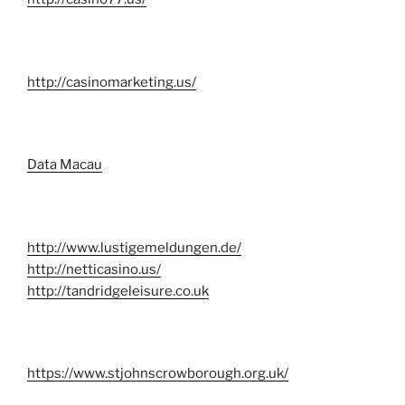
http://casinomarketing.us/
Data Macau
http://www.lustigemeldungen.de/
http://netticasino.us/
http://tandridgeleisure.co.uk
https://www.stjohnscrowborough.org.uk/