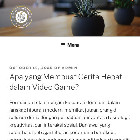
Skip
to
content
JUST DEPLOY IT!
Menu
POSTED
OCTOBER 16, 2025
BY
ADMIN
ON
Apa yang Membuat Cerita Hebat
dalam Video Game?
Permainan telah menjadi kekuatan dominan dalam
lanskap hiburan modern, memikat jutaan orang di
seluruh dunia dengan perpaduan unik antara teknologi,
kreativitas, dan interaksi sosial. Dari awal yang
sederhana sebagai hiburan sederhana berpiksel,