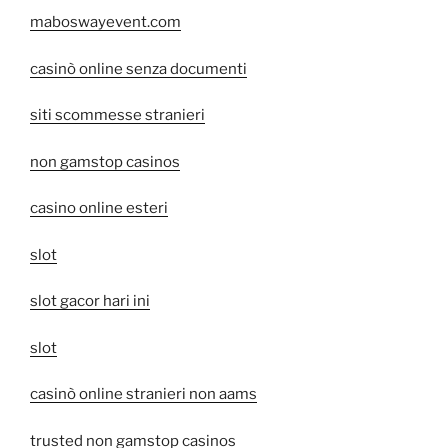
maboswayevent.com
casinò online senza documenti
siti scommesse stranieri
non gamstop casinos
casino online esteri
slot
slot gacor hari ini
slot
casinò online stranieri non aams
trusted non gamstop casinos